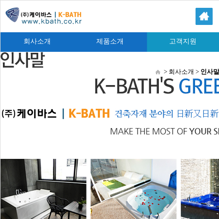
회사소개
제품소개
고객지원
> 회사소개 >
인사